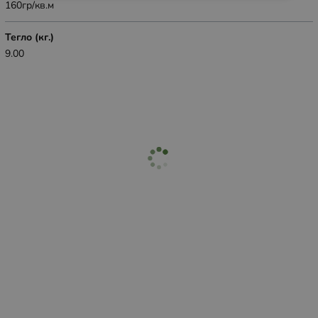
160гр/кв.м
Тегло (кг.)
9.00