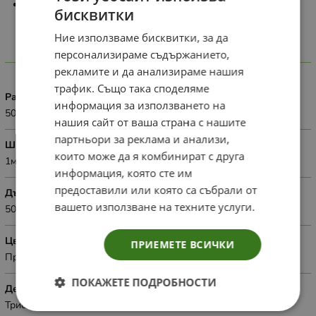
Показаната цена е за 1 ролка.
бисквитки
Ние използваме бисквитки, за да
персонализираме съдържанието,
Характеристики
рекламите и да анализираме нашия
трафик. Също така споделяме
Размер
информация за използването на
50кв.м
нашия сайт от ваша страна с нашите
партньори за реклама и анализи,
Широчина
които може да я комбинират с друга
1м.
информация, която сте им
предоставили или която са събрали от
Дължина
вашето използване на техните услуги.
50м.
Цвят
ПРИЕМЕТЕ ВСИЧКИ
Прозрачен
ПОКАЖЕТЕ ПОДРОБНОСТИ
Дебелина
Трислоен