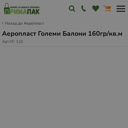
Назад до Аеропласт
Аеропласт Големи Балони 160гр/кв.м
Арт.№:
110