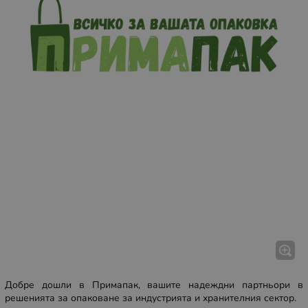
Добре дошли в Примапак, вашите надеждни партньори в
решенията за опаковане за индустрията и хранителния сектор.