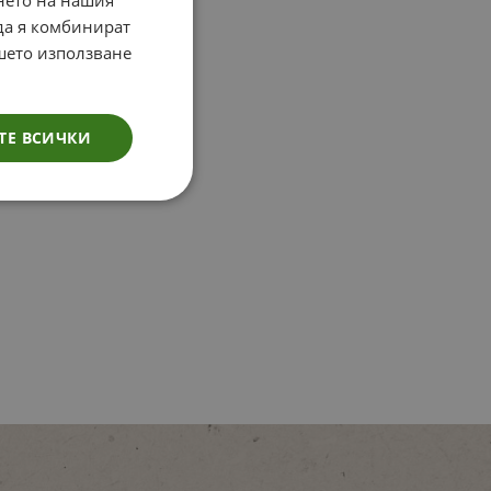
 да я комбинират
ашето използване
ТЕ ВСИЧКИ