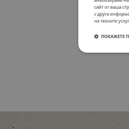
сайт от ваша ст
с друга информа
на техните услуг
ПОКАЖЕТЕ 