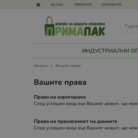
ЗА НАС
ПРОЕКТИ
КОНТАКТИ
ИНДУСТРИАЛНИ О
Начало
Вашите права
Вашите права
Право на коригиране
След успешен вход във Вашият акаунт, ще мож
Право на преносимост на данните
След успешен вход във Вашият акаунт, ще мож