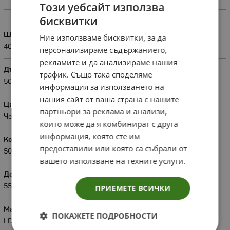
Този уебсайт използва
Характеристики
бисквитки
Широчина
Ние използваме бисквитки, за да
40см.
персонализираме съдържанието,
рекламите и да анализираме нашия
Дължина
трафик. Също така споделяме
50см.
информация за използването на
нашия сайт от ваша страна с нашите
Цвят
партньори за реклама и анализи,
Черен
които може да я комбинират с друга
информация, която сте им
Количество
предоставили или която са събрали от
50бр.оп
вашето използване на техните услуги.
Дебелина
55 µм.
ПРИЕМЕТЕ ВСИЧКИ
Материал
ПОКАЖЕТЕ ПОДРОБНОСТИ
LDPE