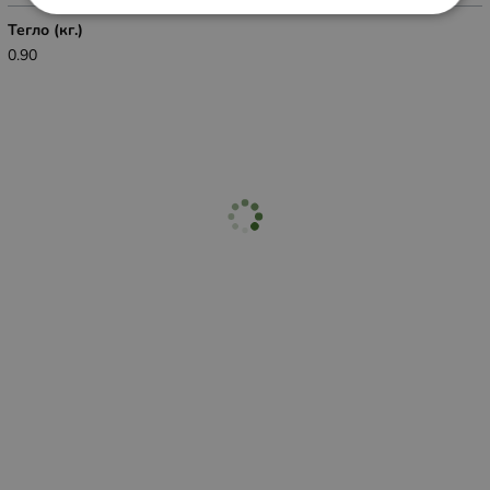
Тегло (кг.)
0.90