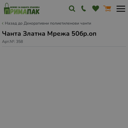
Назад до Декоративни полиетиленови чанти
Чанта Златна Мрежа 50бр.оп
Арт.№:
358