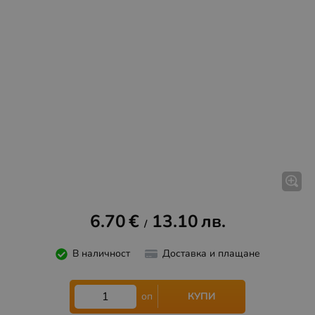
6.70
€
13.10
лв.
/
В наличност
Доставка и плащане
КУПИ
оп