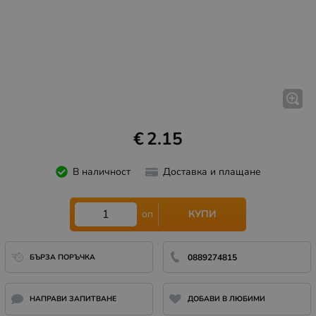
€
2.15
В наличност
Доставка и плащане
КУПИ
оп
БЪРЗА ПОРЪЧКА
0889274815
НАПРАВИ ЗАПИТВАНЕ
ДОБАВИ В ЛЮБИМИ