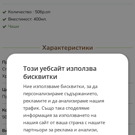
Количество : 50бр.оп
Вместимост: 400мл.
Чаши
Характеристики
Приложение
Този уебсайт използва
Студени напитки
бисквитки
Хранителни цели
Ние използваме бисквитки, за да
Цвят
персонализираме съдържанието,
Прозрачен
рекламите и да анализираме нашия
трафик. Също така споделяме
Количество
информация за използването на
50бр.оп
нашия сайт от ваша страна с нашите
партньори за реклама и анализи,
Вместимост