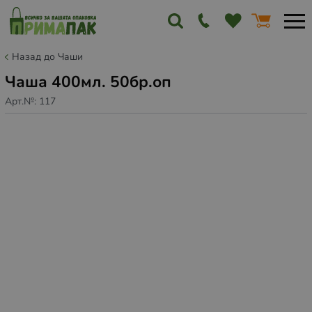
Назад до Чаши
Чаша 400мл. 50бр.оп
Арт.№:
117