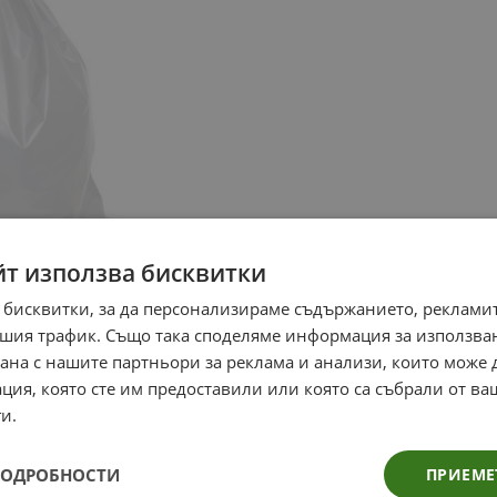
йт използва бисквитки
 бисквитки, за да персонализираме съдържанието, рекламит
шия трафик. Също така споделяме информация за използва
рана с нашите партньори за реклама и анализи, които може
ция, която сте им предоставили или която са събрали от в
и.
ПОДРОБНОСТИ
ПРИЕМЕ