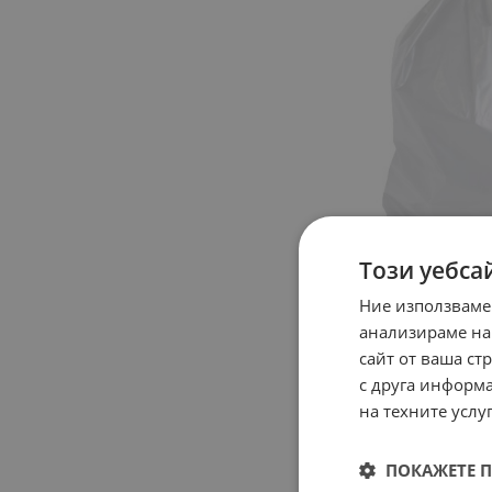
Този уебса
Ние използваме
анализираме на
сайт от ваша ст
с друга информа
на техните услуг
ПОКАЖЕТЕ 