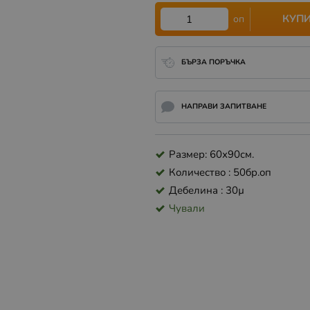
КУП
оп
БЪРЗА ПОРЪЧКА
НАПРАВИ ЗАПИТВАНЕ
Размер: 60х90см.
Количество : 50бр.оп
Дебелина : 30µ
Чували