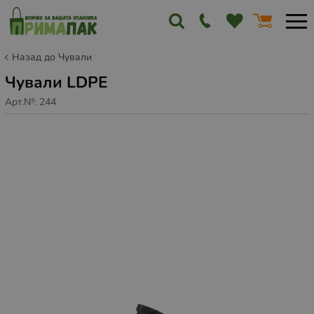
Назад до Чували
Чували LDPE
Арт.№:
244