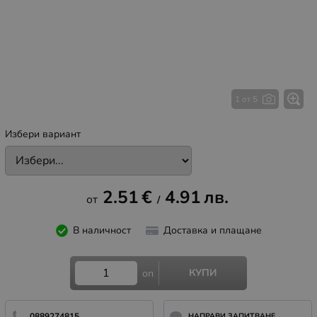
1 от 5
Избери вариант
2.51
€
4.91
лв.
/
В наличност
Доставка и плащане
КУПИ
оп
0889274815
НАПРАВИ ЗАПИТВАНЕ