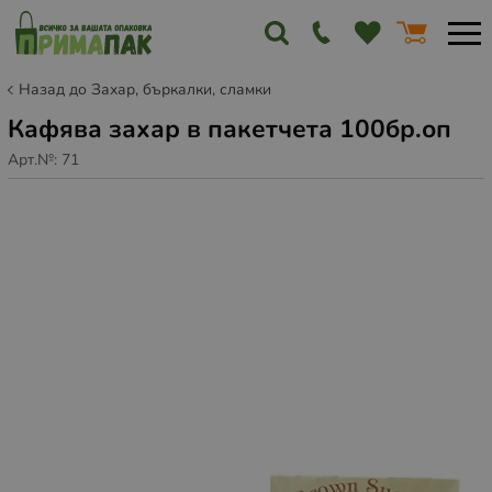
Назад до Захар, бъркалки, сламки
Кафява захар в пакетчета 100бр.оп
Арт.№:
71