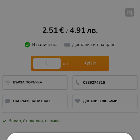
2.51
€
4.91
лв.
/
В наличност
Доставка и плащане
КУПИ
оп
БЪРЗА ПОРЪЧКА
0889274815
НАПРАВИ ЗАПИТВАНЕ
ДОБАВИ В ЛЮБИМИ
Захар, бъркалки, сламки