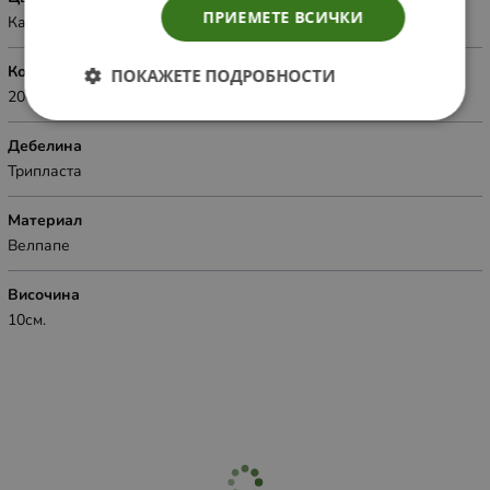
ПРИЕМЕТЕ ВСИЧКИ
Кафяв
Количество
ПОКАЖЕТЕ ПОДРОБНОСТИ
20бр.оп
Дебелина
Трипласта
Материал
Велпапе
Височина
10см.