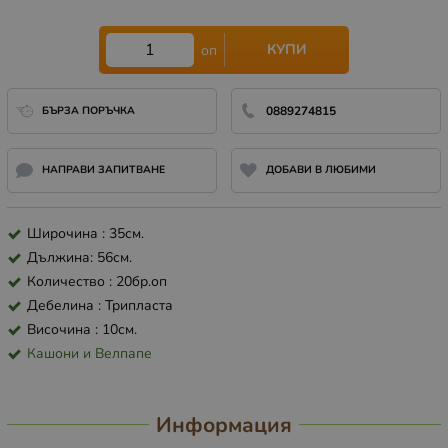
КУПИ
оп
БЪРЗА ПОРЪЧКА
0889274815
НАПРАВИ ЗАПИТВАНЕ
ДОБАВИ В ЛЮБИМИ
Широчина : 35см.
Дължина: 56см.
Количество : 20бр.оп
Дебелина : Трипласта
Височина : 10см.
Кашони и Велпапе
Информация