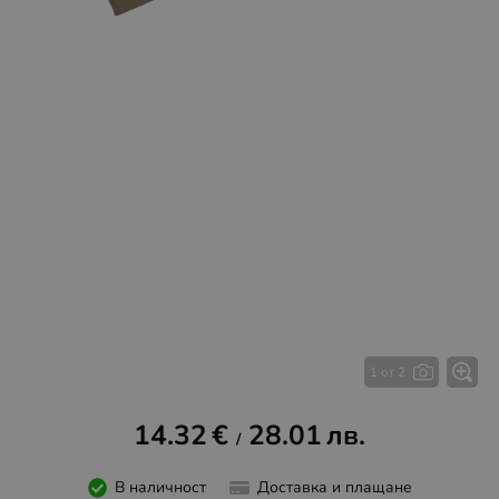
1 от 2
14.32
€
28.01
лв.
/
В наличност
Доставка и плащане