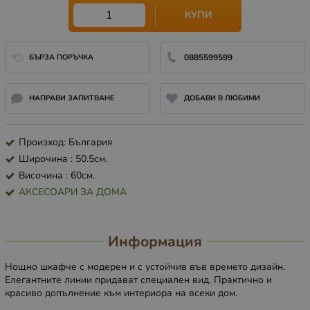
КУПИ
БЪРЗА ПОРЪЧКА
0885599599
НАПРАВИ ЗАПИТВАНЕ
ДОБАВИ В ЛЮБИМИ
Произход: България
Широчина : 50.5см.
Височина : 60см.
АКСЕСОАРИ ЗА ДОМА
Информация
Нощно шкафче с модерен и с устойчив във времето дизайн.
Елегантните линии придават специален вид. Практично и
красиво допълнение към интериора на всеки дом.