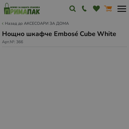
Назад до АКСЕСОАРИ ЗА ДОМА
Нощно шкафче Embosé Cube White
Арт.№:
366