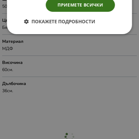
ПРИЕМЕТЕ ВСИЧКИ
50.5см.
Цвят
ПОКАЖЕТЕ ПОДРОБНОСТИ
Бял
Материал
МДФ
Височина
60см.
Дълбочина
36см.