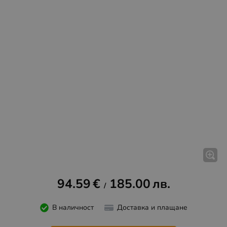
94.59
€
185.00
лв.
/
В наличност
Доставка и плащане