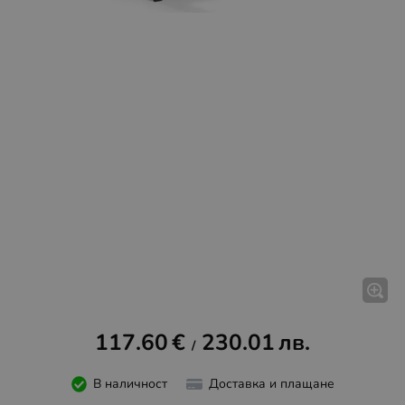
117.60
€
230.01
лв.
/
В наличност
Доставка и плащане