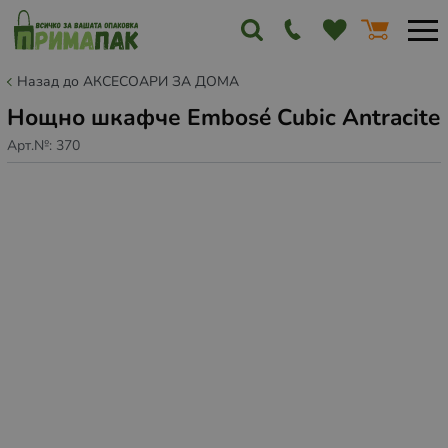
Назад до АКСЕСОАРИ ЗА ДОМА
Нощно шкафче Embosé Cubic Antracite
Арт.№:
370