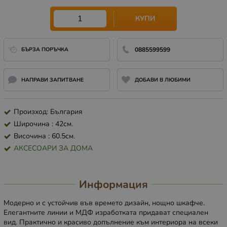
КУПИ
БЪРЗА ПОРЪЧКА
0885599599
НАПРАВИ ЗАПИТВАНЕ
ДОБАВИ В ЛЮБИМИ
Произход: България
Широчина : 42см.
Височина : 60.5см.
АКСЕСОАРИ ЗА ДОМА
Информация
Mодерно и с устойчив във времето дизайн, нощно шкафче.
Елегантните линии и МДФ изработката придават специален
вид. Практично и красиво допълнение към интериора на всеки