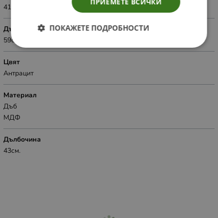
ПРИЕМЕТЕ ВСИЧКИ
41см.
ПОКАЖЕТЕ ПОДРОБНОСТИ
Дължина
59см.
Цвят
Антрацит
Материал
Дъб
МДФ
Дълбочина
43см.