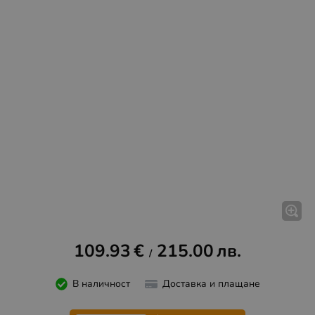
109.93
€
215.00
лв.
/
В наличност
Доставка и плащане