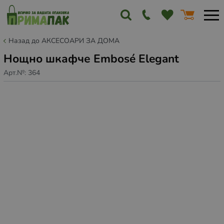
Назад до АКСЕСОАРИ ЗА ДОМА
Нощно шкафче Embosé Elegant
Арт.№:
364