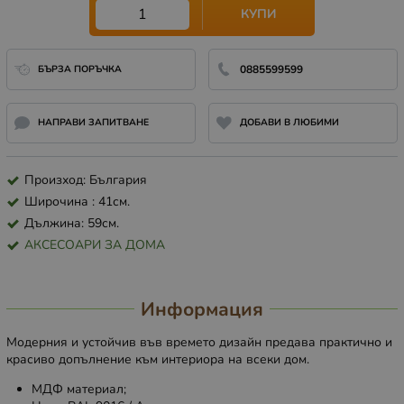
КУПИ
БЪРЗА ПОРЪЧКА
0885599599
НАПРАВИ ЗАПИТВАНЕ
ДОБАВИ В ЛЮБИМИ
Произход: България
Широчина : 41см.
Дължина: 59см.
АКСЕСОАРИ ЗА ДОМА
Информация
Mодерния и устойчив във времето дизайн предава практично и
красиво допълнение към интериора на всеки дом.
МДФ материал;