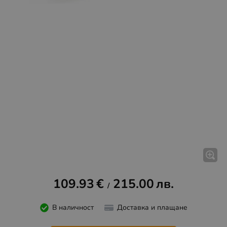
109.93
€
215.00
лв.
/
В наличност
Доставка и плащане