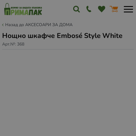
Назад до АКСЕСОАРИ ЗА ДОМА
Нощно шкафче Embosé Style White
Арт.№:
368