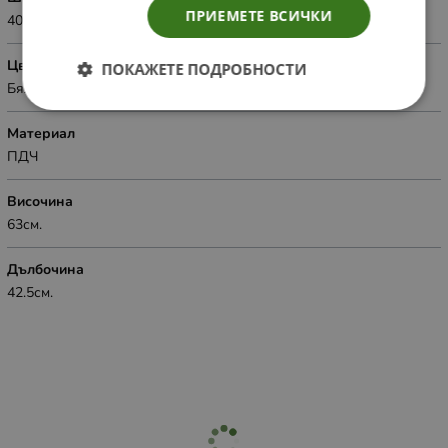
ПРИЕМЕТЕ ВСИЧКИ
40см.
Цвят
ПОКАЖЕТЕ ПОДРОБНОСТИ
Бял
Материал
ПДЧ
Височина
63см.
Дълбочина
42.5см.