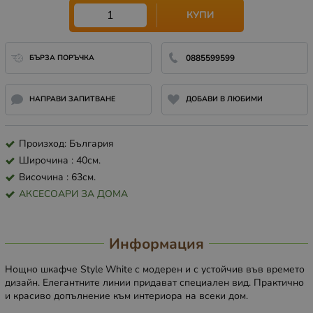
КУПИ
БЪРЗА ПОРЪЧКА
0885599599
НАПРАВИ ЗАПИТВАНЕ
ДОБАВИ В ЛЮБИМИ
Произход: България
Широчина : 40см.
Височина : 63см.
АКСЕСОАРИ ЗА ДОМА
Информация
Нощно шкафче Style White с модерен и с устойчив във времето
дизайн. Елегантните линии придават специален вид. Практично
и красиво допълнение към интериора на всеки дом.