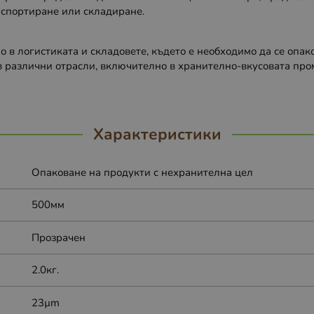
нспортиране или складиране.
 в логистиката и складовете, където е необходимо да се опак
 в различни отрасли, включително в хранително-вкусовата про
Характеристики
Опаковане на продукти с нехранителна цел
500мм
Прозрачен
2.0кг.
23µm