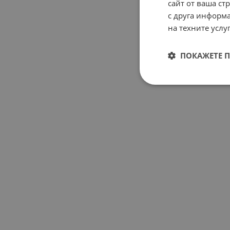
сайт от ваша ст
с друга информа
на техните услуг
ПОКАЖЕТЕ 