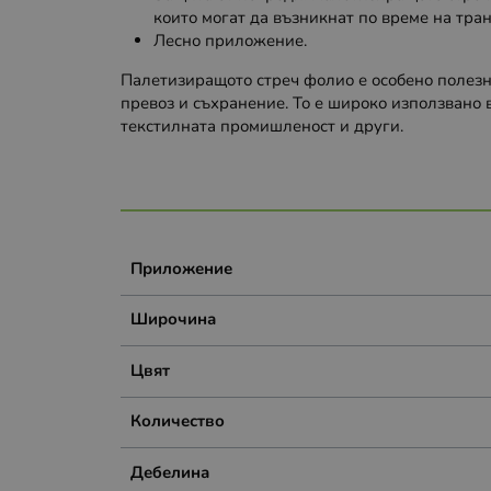
които могат да възникнат по време на тра
Лесно приложение.
Палетизиращото стреч фолио е особено полезно
превоз и съхранение. То е широко използвано
текстилната промишленост и други.
Приложение
Широчина
Цвят
Количество
Дебелина