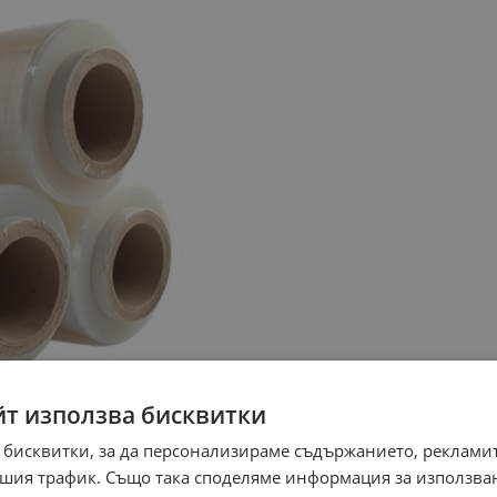
йт използва бисквитки
 бисквитки, за да персонализираме съдържанието, рекламит
шия трафик. Също така споделяме информация за използва