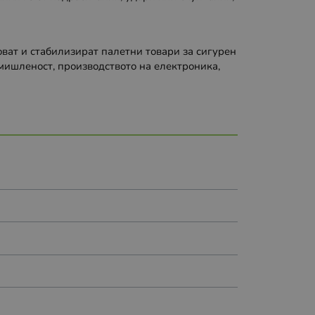
оват и стабилизират палетни товари за сигурен
мишленост, производството на електроника,