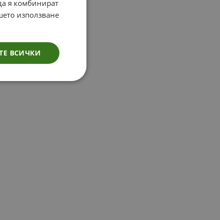
 да я комбинират
ашето използване
ТЕ ВСИЧКИ