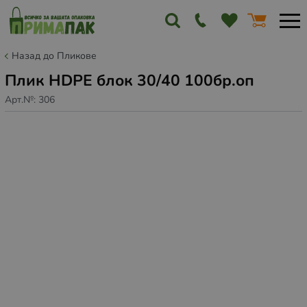
Назад до Пликове
Плик HDPE блок 30/40 100бр.оп
Арт.№:
306