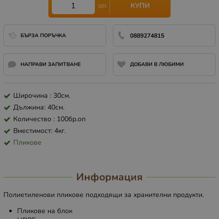
КУПИ
оп
БЪРЗА ПОРЪЧКА
0889274815
НАПРАВИ ЗАПИТВАНЕ
ДОБАВИ В ЛЮБИМИ
Широчина : 30см.
Дължина: 40см.
Количество : 100бр.оп
Вместимост: 4кг.
Пликове
Информация
Полиетиленови пликове подходящи за хранителни продукти.
Пликове на блок