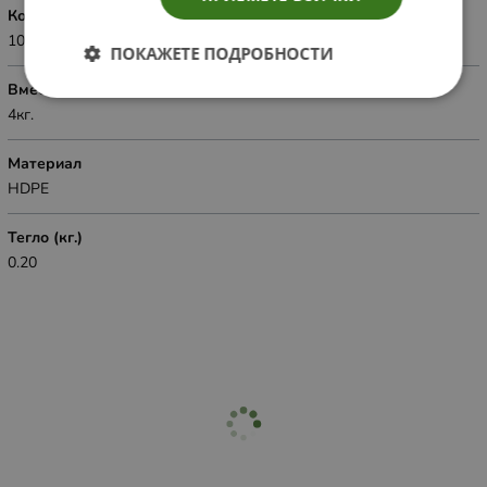
Количество
100бр.оп
ПОКАЖЕТЕ ПОДРОБНОСТИ
Вместимост
4кг.
Материал
HDPE
Тегло (кг.)
0.20