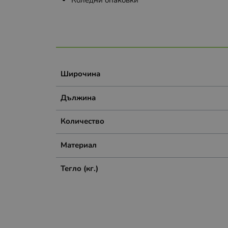
Коледни опаковки
Широчина
Дължина
Количество
Материал
Тегло (кг.)