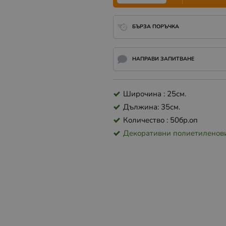
БЪРЗА ПОРЪЧКА
НАПРАВИ ЗАПИТВАНЕ
Широчина : 25см.
Дължина: 35см.
Количество : 50бр.оп
Декоративни полиетиленов