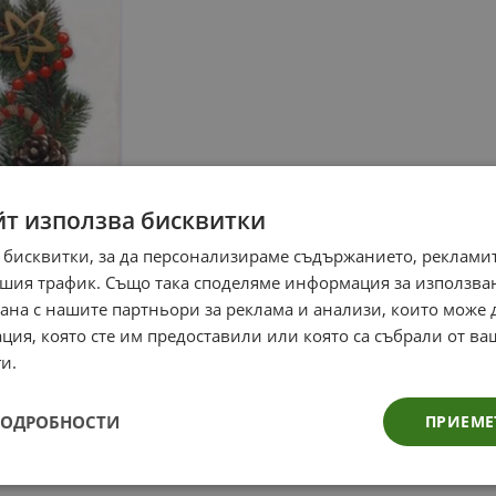
йт използва бисквитки
 бисквитки, за да персонализираме съдържанието, рекламит
шия трафик. Също така споделяме информация за използва
рана с нашите партньори за реклама и анализи, които може
ция, която сте им предоставили или която са събрали от в
и.
ПОДРОБНОСТИ
ПРИЕМЕ