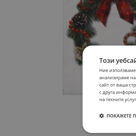
Този уебса
Ние използваме
анализираме на
сайт от ваша ст
с друга информа
на техните услуг
ПОКАЖЕТЕ 