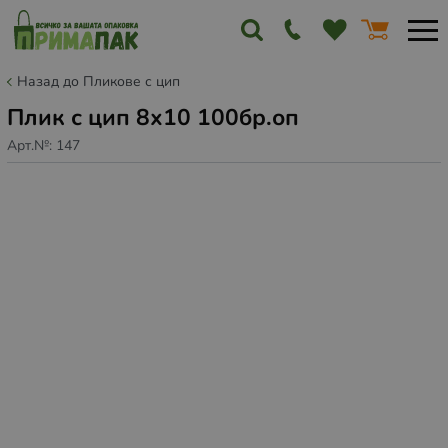
Назад до Пликове с цип
Плик с цип 8х10 100бр.оп
Арт.№:
147