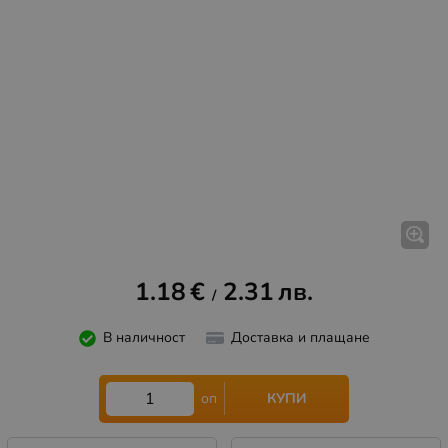
1.18
€
2.31
лв.
/
В наличност
Доставка и плащане
КУПИ
оп