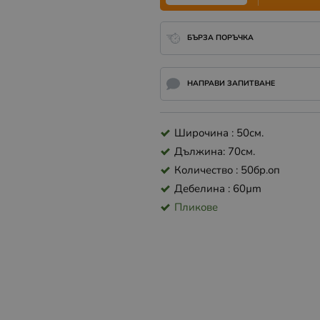
БЪРЗА ПОРЪЧКА
НАПРАВИ ЗАПИТВАНЕ
Широчина : 50см.
Дължина: 70см.
Количество : 50бр.оп
Дебелина : 60µm
Пликове