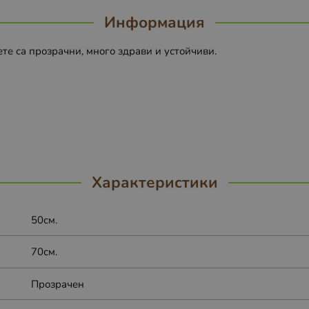
Информация
те са прозрачни, много здрави и устойчиви.
Характеристики
50см.
70см.
Прозрачен