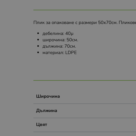
Плик за опаковане с размери 50х70см. Пликове
дебелина: 40µ
широчина: 50см.
дължина: 70см.
материал: LDPE
Широчина
Дължина
Цвят