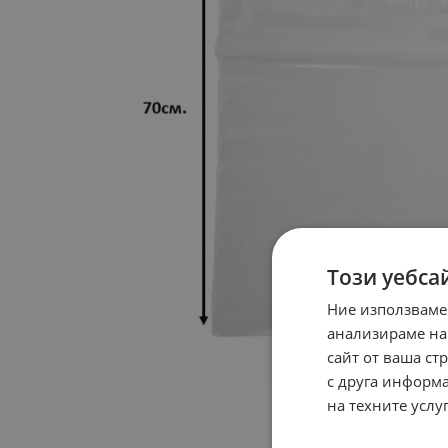
Този уебса
Ние използваме
анализираме на
сайт от ваша ст
с друга информа
на техните услуг