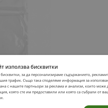
йт използва бисквитки
 бисквитки, за да персонализираме съдържанието, рекламит
шия трафик. Също така споделяме информация за използва
рана с нашите партньори за реклама и анализи, които може
ция, която сте им предоставили или която са събрали от в
и.