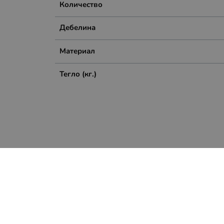
Количество
Дебелина
Материал
Тегло (кг.)