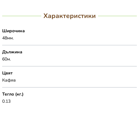
Характеристики
Широчина
48мм.
Дължина
60м.
Цвят
Кафяв
Тегло (кг.)
0.13