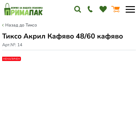
Назад до Тиксо
Тиксо Акрил Кафяво 48/60 кафяво
Арт.№:
14
НЕНАЛИЧЕН