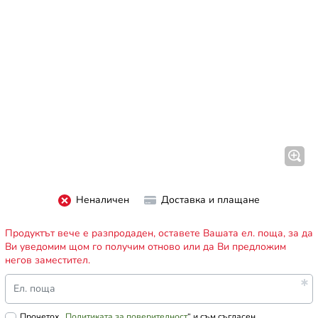
Неналичен
Доставка и плащане
Продуктът вече е разпродаден, оставете Вашата ел. поща, за да
Ви уведомим щом го получим отново или да Ви предложим
негов заместител.
Ел. поща
Прочетох „
Политиката за поверителност
“ и съм съгласен.