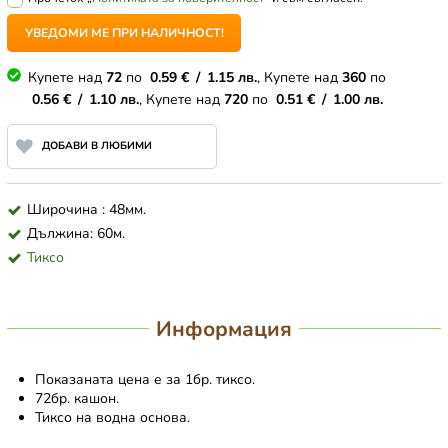
УВЕДОМИ МЕ ПРИ НАЛИЧНОСТ!
Купете над
72
по
0.59
€
/
1.15
лв.
, Купете над
360
по
0.56
€
/
1.10
лв.
, Купете над
720
по
0.51
€
/
1.00
лв.
ДОБАВИ В ЛЮБИМИ
Широчина : 48мм.
Дължина: 60м.
Тиксо
Информация
Показаната цена е за 1бр. тиксо.
72бр. кашон.
Тиксо на водна основа.