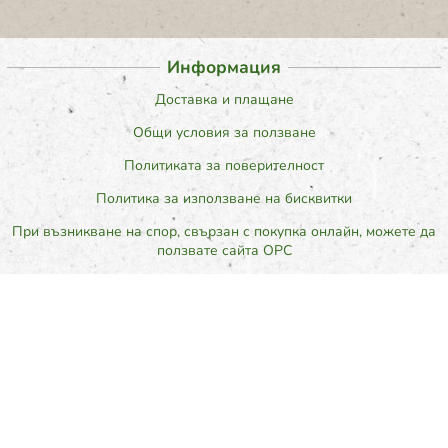
Информация
Доставка и плащане
Общи условия за ползване
Политиката за поверителност
Политика за използване на бисквитки
При възникване на спор, свързан с покупка онлайн, можете да
ползвате сайта ОРС
Вашите права
Отказ от сделка
За нас
Карта на сайта
Контакти