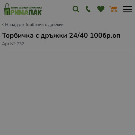
Назад до Торбички с дръжки
Торбичка с дръжки 24/40 100бр.оп
Арт.№:
232