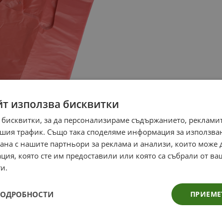
йт използва бисквитки
 бисквитки, за да персонализираме съдържанието, рекламит
шия трафик. Също така споделяме информация за използва
рана с нашите партньори за реклама и анализи, които може
ция, която сте им предоставили или която са събрали от в
и.
ПОДРОБНОСТИ
ПРИЕМЕ