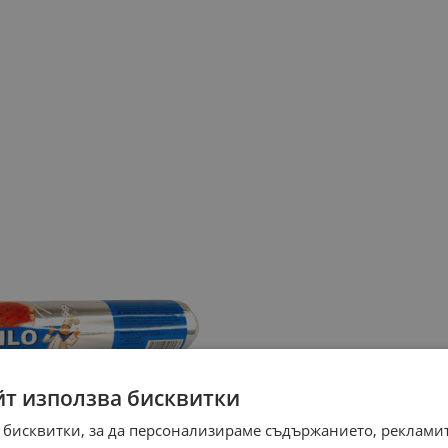
йт използва бисквитки
 бисквитки, за да персонализираме съдържанието, рекламит