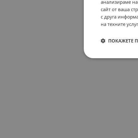
анализираме на
сайт от ваша ст
с друга информа
на техните услуг
ПОКАЖЕТЕ 