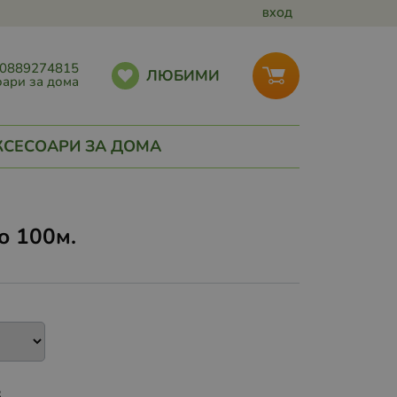
ВХОД
0889274815
ЛЮБИМИ
ари за дома
КСЕСОАРИ ЗА ДОМА
о 100м.
.