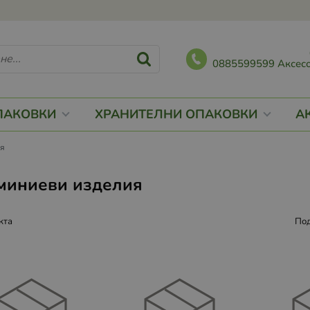
0885599599 Аксесо
ПАКОВКИ
ХРАНИТЕЛНИ ОПАКОВКИ
А
ия
миниеви изделия
кта
Под