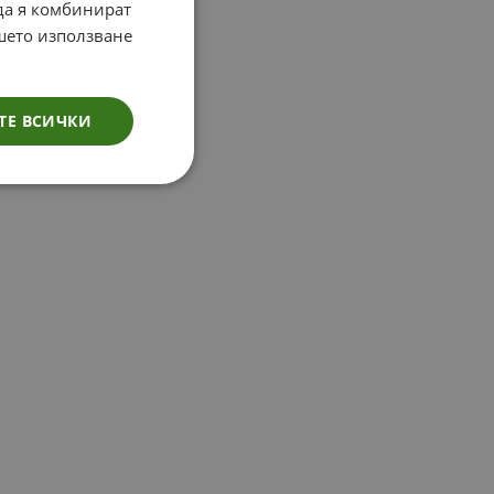
 да я комбинират
ашето използване
ТЕ ВСИЧКИ