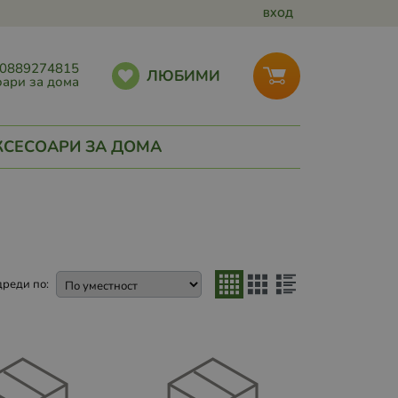
ВХОД
0889274815
ЛЮБИМИ
ари за дома
КСЕСОАРИ ЗА ДОМА
реди по: