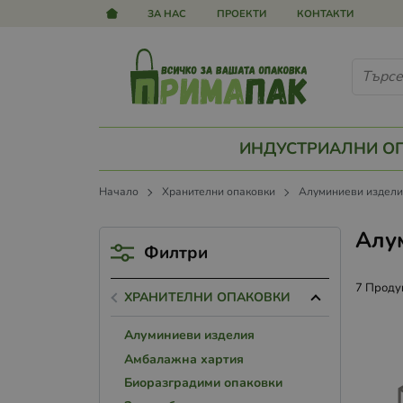
ЗА НАС
ПРОЕКТИ
КОНТАКТИ
ИНДУСТРИАЛНИ О
Начало
Хранителни опаковки
Алуминиеви издел
Алу
Филтри
7 Проду
ХРАНИТЕЛНИ ОПАКОВКИ
Алуминиеви изделия
Амбалажна хартия
Биоразградими опаковки