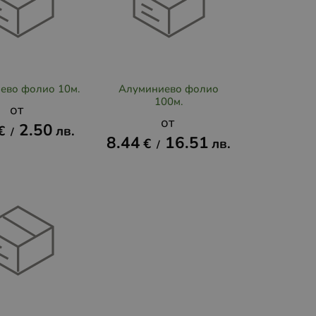
ево фолио 10м.
Алуминиево фолио
100м.
2.50
€
лв.
/
8.44
16.51
€
лв.
/