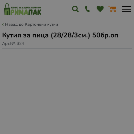
Назад до Картонени кутии
Кутия за пица (28/28/3см.) 50бр.оп
Арт.№:
324