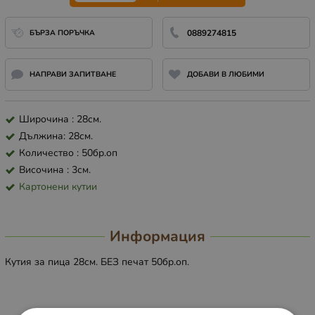
БЪРЗА ПОРЪЧКА
0889274815
НАПРАВИ ЗАПИТВАНЕ
ДОБАВИ В ЛЮБИМИ
Широчина : 28см.
Дължина: 28см.
Количество : 50бр.оп
Височина : 3см.
Картонени кутии
Информация
Кутия за пица 28см. БЕЗ печат 50бр.оп.