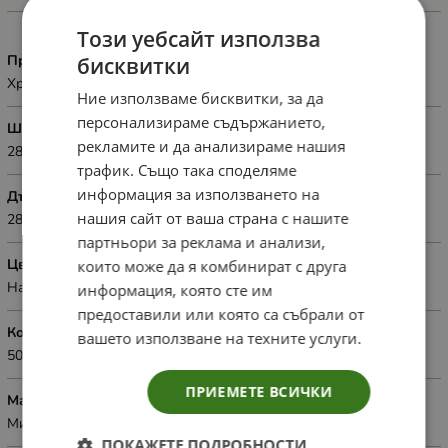
Характеристики
Този уебсайт използва
Приложение
бисквитки
Хранителни цели
Ние използваме бисквитки, за да
персонализираме съдържанието,
Широчина
рекламите и да анализираме нашия
28см.
трафик. Също така споделяме
информация за използването на
Дължина
нашия сайт от ваша страна с нашите
28см.
партньори за реклама и анализи,
Цвят
които може да я комбинират с друга
Натурален
информация, която сте им
предоставили или която са събрали от
Количество
вашето използване на техните услуги.
50бр.оп
ПРИЕМЕТЕ ВСИЧКИ
Материал
Микровелпапе
ПОКАЖЕТЕ ПОДРОБНОСТИ