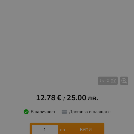
1 от 2
12.78
€
25.00
лв.
/
В наличност
Доставка и плащане
КУПИ
оп