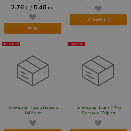
2.76
5.40
€
лв.
/
ДЕТАЙЛИ
КУПИ
НЕНАЛИЧЕН
НЕНАЛИЧЕН
Картонени Чинии Овални
Картонена Чиния с Три
140бр.оп
Деления 20бр.оп