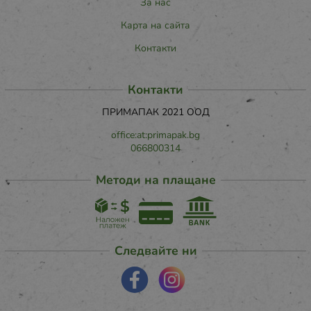
За нас
Карта на сайта
Контакти
Контакти
ПРИМАПАК 2021 ООД
office:at:primapak.bg
066800314
Методи на плащане
Следвайте ни