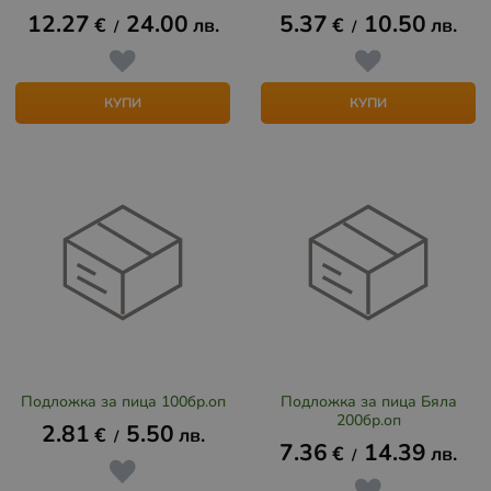
12.27
24.00
5.37
10.50
€
лв.
€
лв.
/
/
КУПИ
КУПИ
Подложка за пица 100бр.оп
Подложка за пица Бяла
200бр.оп
2.81
5.50
€
лв.
/
7.36
14.39
€
лв.
/