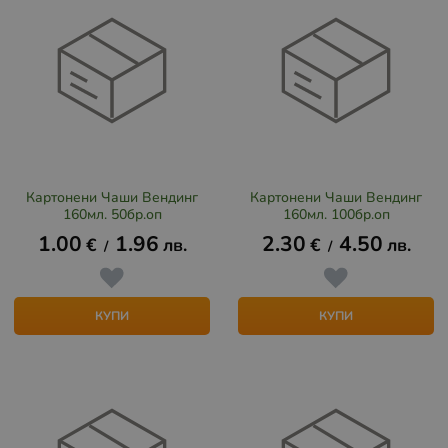
Картонени Чаши Вендинг
Картонени Чаши Вендинг
160мл. 50бр.оп
160мл. 100бр.оп
1.00
1.96
2.30
4.50
€
лв.
€
лв.
/
/
КУПИ
КУПИ