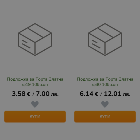
Подложка за Торта Златна
Подложка за Торта Златна
ф19 10бр.оп
ф30 10бр.оп
3.58
7.00
6.14
12.01
€
лв.
€
лв.
/
/
КУПИ
КУПИ